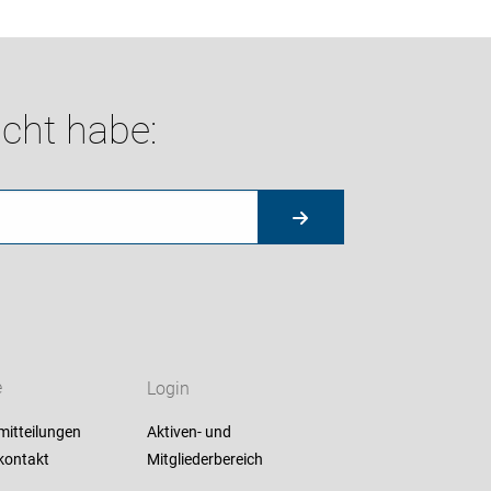
cht habe:
e
Login
mitteilungen
Aktiven- und
kontakt
Mitgliederbereich