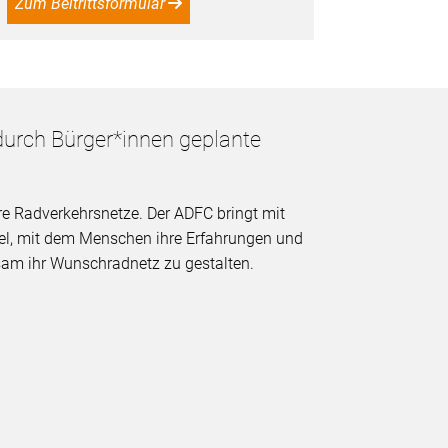
Zum Beitrittsformular
durch Bürger*innen geplante
re Radverkehrsnetze. Der ADFC bringt mit
l, mit dem Menschen ihre Erfahrungen und
am ihr Wunschradnetz zu gestalten.