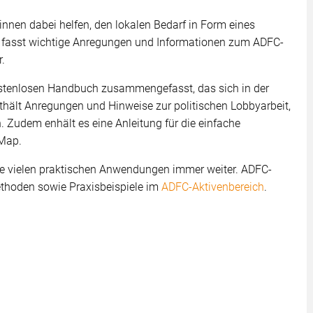
nnen dabei helfen, den lokalen Bedarf in Form eines
r fasst wichtige Anregungen und Informationen zum ADFC-
.
ostenlosen Handbuch zusammengefasst, das sich in der
nthält Anregungen und Hinweise zur politischen Lobbyarbeit,
 Zudem enhält es eine Anleitung für die einfache
uMap.
ie vielen praktischen Anwendungen immer weiter. ADFC-
thoden sowie Praxisbeispiele im
ADFC-Aktivenbereich
.