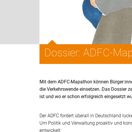
Dossier: ADFC-Ma
Mit dem ADFC-Mapathon können Bürger:innen 
die Verkehrswende einsetzen. Das Dossier ze
ist und wo er schon erfolgreich eingesetzt w
Der ADFC fordert überall in Deutschland lüc
Um Politik und Verwaltung proaktiv und kons
entwickelt.