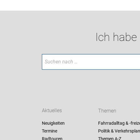
Ich habe
Aktuelles
Themen
Neuigkeiten
Fahrradalltag & -freize
Termine
Politik & Verkehrspla
Radtouren
Themen A-Z