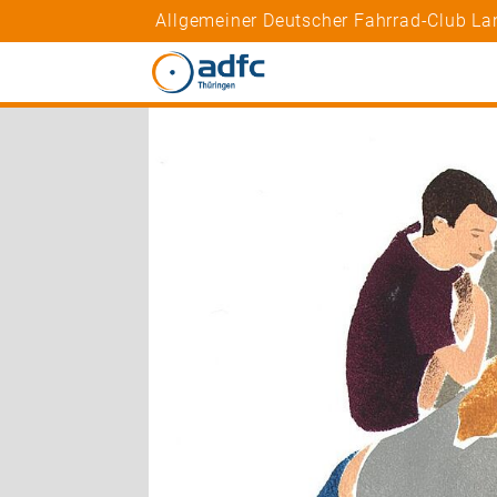
Allgemeiner Deutscher Fahrrad-Club La