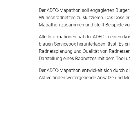
Der ADFC-Mapathon soll engagierten Bürger:i
Wunschradnetzes zu skizzieren. Das Dossie
Mapathon zusammen und stellt Beispiele vor
Alle Informationen hat der ADFC in einem k
blauen Servicebox herunterladen lässt. Es e
Radnetzplanung und Qualität von Radnetzen.
Darstellung eines Radnetzes mit dem Tool 
Der ADFC-Mapathon entwickelt sich durch d
Aktive finden weitergehende Ansätze und Me