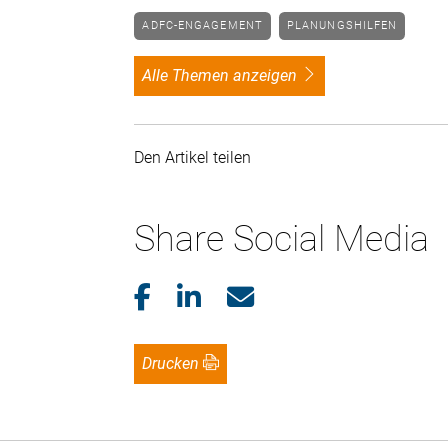
ADFC-ENGAGEMENT
PLANUNGSHILFEN
alle Themen anzeigen
Den Artikel teilen
Share Social Media
Drucken