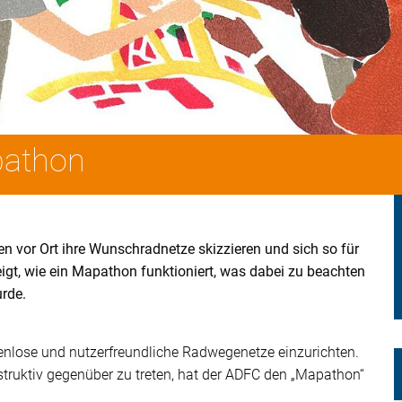
pathon
vor Ort ihre Wunschradnetze skizzieren und sich so für
igt, wie ein Mapathon funktioniert, was dabei zu beachten
urde.
kenlose und nutzerfreundliche Radwegenetze einzurichten.
truktiv gegenüber zu treten, hat der ADFC den „Mapathon“