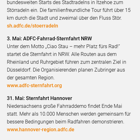
bundesweiten Starts des Stadtradelns in Itzehoe zum
Störradeln ein. Die familienfreundliche Tour führt über 15
km durch die Stadt und zweimal über den Fluss Stör.
sh.adfc.de/stoerradeln
3. Mai: ADFC-Fahrrad-Sternfahrt NRW
Unter dem Motto „Ciao Stau – mehr Platz fürs Rad!“
startet die Sternfahrt in NRW. Alle Routen aus dem
Rheinland und Ruhrgebiet führen zum zentralen Ziel in
Düsseldorf. Die Organisierenden planen Zubringer aus
der gesamten Region.
www.adfc-sternfahrt.org
31. Mai: Sternfahrt Hannover
Niedersachsens große Fahrraddemo findet Ende Mai
statt. Mehr als 10.000 Menschen werden gemeinsam für
bessere Bedingungen beim Radfahren demonstrieren.
www.hannover-region.adfc.de