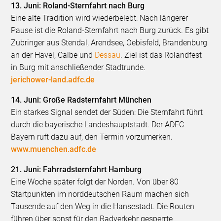
13. Juni: Roland-Sternfahrt nach Burg
Eine alte Tradition wird wiederbelebt: Nach längerer
Pause ist die Roland-Sternfahrt nach Burg zurück. Es gibt
Zubringer aus Stendal, Arendsee, Oebisfeld, Brandenburg
an der Havel, Calbe und
Dessau
. Ziel ist das Rolandfest
in Burg mit anschließender Stadtrunde.
jerichower-land.adfc.de
14. Juni: Große Radsternfahrt München
Ein starkes Signal sendet der Süden: Die Sternfahrt führt
durch die bayerische Landeshauptstadt. Der ADFC
Bayern ruft dazu auf, den Termin vorzumerken.
www.muenchen.adfc.de
21. Juni: Fahrradsternfahrt Hamburg
Eine Woche später folgt der Norden. Von über 80
Startpunkten im norddeutschen Raum machen sich
Tausende auf den Weg in die Hansestadt. Die Routen
führen über sonst für den Radverkehr gesperrte