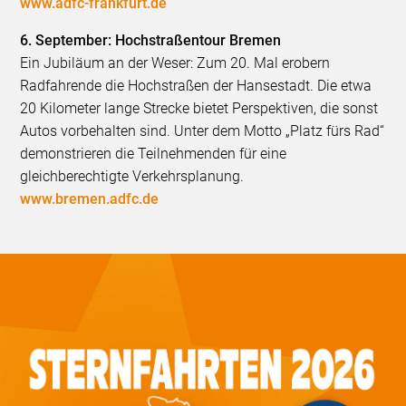
www.adfc-frankfurt.de
6. September: Hochstraßentour Bremen
Ein Jubiläum an der Weser: Zum 20. Mal erobern
Radfahrende die Hochstraßen der Hansestadt. Die etwa
20 Kilometer lange Strecke bietet Perspektiven, die sonst
Autos vorbehalten sind. Unter dem Motto „Platz fürs Rad“
demonstrieren die Teilnehmenden für eine
gleichberechtigte Verkehrsplanung.
www.bremen.adfc.de