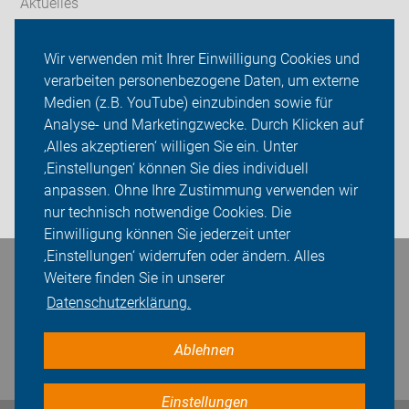
Aktuelles
Themen
Wir verwenden mit Ihrer Einwilligung Cookies und
verarbeiten personenbezogene Daten, um externe
ADFC Thüringen
Medien (z.B. YouTube) einzubinden sowie für
Sei dabei
Analyse- und Marketingzwecke. Durch Klicken auf
‚Alles akzeptieren‘ willigen Sie ein. Unter
Presse
‚Einstellungen‘ können Sie dies individuell
anpassen. Ohne Ihre Zustimmung verwenden wir
Login
nur technisch notwendige Cookies. Die
Einwilligung können Sie jederzeit unter
‚Einstellungen‘ widerrufen oder ändern. Alles
Bleiben Sie in Kontakt
Weitere finden Sie in unserer
Datenschutzerklärung.
Ablehnen
Einstellungen