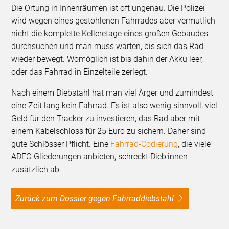
Die Ortung in Innenräumen ist oft ungenau. Die Polizei
wird wegen eines gestohlenen Fahrrades aber vermutlich
nicht die komplette Kelleretage eines großen Gebäudes
durchsuchen und man muss warten, bis sich das Rad
wieder bewegt. Womöglich ist bis dahin der Akku leer,
oder das Fahrrad in Einzelteile zerlegt.
Nach einem Diebstahl hat man viel Ärger und zumindest
eine Zeit lang kein Fahrrad. Es ist also wenig sinnvoll, viel
Geld für den Tracker zu investieren, das Rad aber mit
einem Kabelschloss für 25 Euro zu sichern. Daher sind
gute Schlösser Pflicht. Eine
Fahrrad-Codierung
, die viele
ADFC-Gliederungen anbieten, schreckt Dieb:innen
zusätzlich ab.
Zurück zum Dossier gegen Fahrraddiebstahl