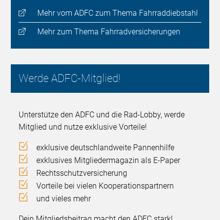
Mehr vom ADFC zum Thema Fahrraddiebstahl
Mehr zum Thema Fahrradversicherungen
Werde ADFC-Mitglied!
Unterstütze den ADFC und die Rad-Lobby, werde
Mitglied und nutze exklusive Vorteile!
exklusive deutschlandweite Pannenhilfe
exklusives Mitgliedermagazin als E-Paper
Rechtsschutzversicherung
Vorteile bei vielen Kooperationspartnern
und vieles mehr
Dein Mitgliedsbeitrag macht den ADFC stark!