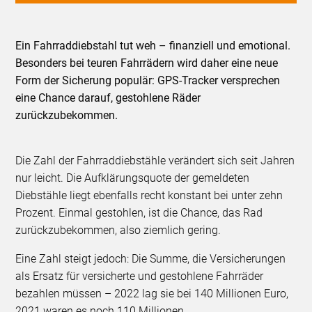
Ein Fahrraddiebstahl tut weh – finanziell und emotional.
Besonders bei teuren Fahrrädern wird daher eine neue
Form der Sicherung populär: GPS-Tracker versprechen
eine Chance darauf, gestohlene Räder
zurückzubekommen.
Die Zahl der Fahrraddiebstähle verändert sich seit Jahren
nur leicht. Die Aufklärungsquote der gemeldeten
Diebstähle liegt ebenfalls recht konstant bei unter zehn
Prozent. Einmal gestohlen, ist die Chance, das Rad
zurückzubekommen, also ziemlich gering.
Eine Zahl steigt jedoch: Die Summe, die Versicherungen
als Ersatz für versicherte und gestohlene Fahrräder
bezahlen müssen – 2022 lag sie bei 140 Millionen Euro,
2021 waren es noch 110 Millionen.