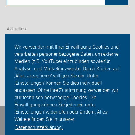
Aktuelles
Themen
Wir verwenden mit Ihrer Einwilligung Cookies und
verarbeiten personenbezogene Daten, um externe
ADFC Thüringen
Medien (z.B. YouTube) einzubinden sowie für
Sei dabei
Analyse- und Marketingzwecke. Durch Klicken auf
‚Alles akzeptieren‘ willigen Sie ein. Unter
Presse
‚Einstellungen‘ können Sie dies individuell
anpassen. Ohne Ihre Zustimmung verwenden wir
Login
nur technisch notwendige Cookies. Die
Einwilligung können Sie jederzeit unter
‚Einstellungen‘ widerrufen oder ändern. Alles
Bleiben Sie in Kontakt
Weitere finden Sie in unserer
Datenschutzerklärung.