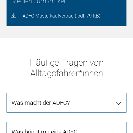
Medien zum Artikel
ADFC Musterkaufvertrag (.pdf, 79 KB)
Häufige Fragen von
Alltagsfahrer*innen
Was macht der ADFC?
Was bringt mir eine ADFC-