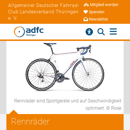
Mitglied werden
Allgemeiner Deutscher Fahrrad-
Club Landesverband Thüringen
Spenden
e. V.
Newsletter
Rennräder sind Sportgeräte und auf Geschwindigkeit
optimiert. © Rose
Rennräder