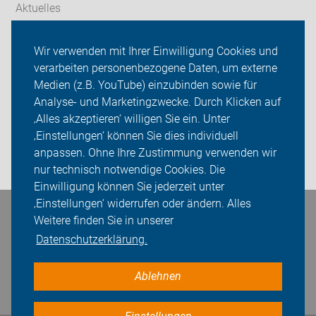
Aktuelles
Themen
Wir verwenden mit Ihrer Einwilligung Cookies und
verarbeiten personenbezogene Daten, um externe
ADFC Thüringen
Medien (z.B. YouTube) einzubinden sowie für
Sei dabei
Analyse- und Marketingzwecke. Durch Klicken auf
‚Alles akzeptieren‘ willigen Sie ein. Unter
Presse
‚Einstellungen‘ können Sie dies individuell
anpassen. Ohne Ihre Zustimmung verwenden wir
Login
nur technisch notwendige Cookies. Die
Einwilligung können Sie jederzeit unter
‚Einstellungen‘ widerrufen oder ändern. Alles
Bleiben Sie in Kontakt
Weitere finden Sie in unserer
Datenschutzerklärung.
Ablehnen