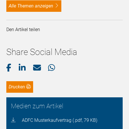
alle Themen anzeigen
Den Artikel teilen
Share Social Media
Drucken
Medien zum Artikel
ADFC Musterkaufvertrag (.pdf, 79 KB)