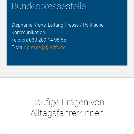
Bundespressestelle
Stephanie Krone, Leitung Presse / Politische
Kommunikation
Telefon:
030 209 14 98 65
E-Mail:
presse [at] adfc.de
Häufige Fragen von
Alltagsfahrer*innen