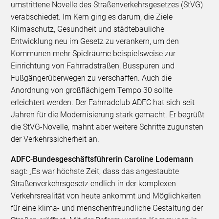
umstrittene Novelle des Straßenverkehrsgesetzes (StVG)
verabschiedet. Im Kern ging es darum, die Ziele
Klimaschutz, Gesundheit und städtebauliche
Entwicklung neu im Gesetz zu verankern, um den
Kommunen mehr Spielräume beispielsweise zur
Einrichtung von Fahrradstraßen, Busspuren und
Fußgängerüberwegen zu verschaffen. Auch die
Anordnung von großflächigem Tempo 30 sollte
erleichtert werden. Der Fahrradclub ADFC hat sich seit
Jahren für die Modernisierung stark gemacht. Er begrüßt
die StVG-Novelle, mahnt aber weitere Schritte zugunsten
der Verkehrssicherheit an.
ADFC-Bundesgeschäftsführerin Caroline Lodemann
sagt: „Es war höchste Zeit, dass das angestaubte
Straßenverkehrsgesetz endlich in der komplexen
Verkehrsrealität von heute ankommt und Möglichkeiten
für eine klima- und menschenfreundliche Gestaltung der