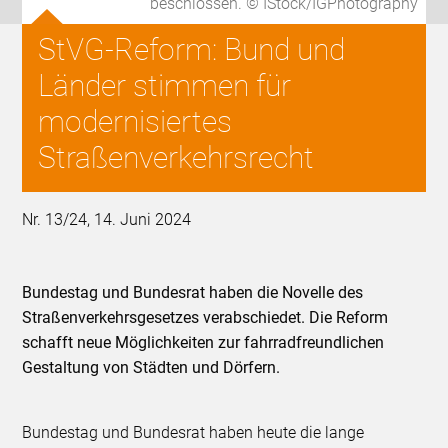
beschlossen. © IStock/IGPhotography
StVG-Reform: Bund und
Länder stimmen für
modernisiertes
Straßenverkehrsrecht
Nr. 13/24, 14. Juni 2024
Bundestag und Bundesrat haben die Novelle des
Straßenverkehrsgesetzes verabschiedet. Die Reform
schafft neue Möglichkeiten zur fahrradfreundlichen
Gestaltung von Städten und Dörfern.
Bundestag und Bundesrat haben heute die lange