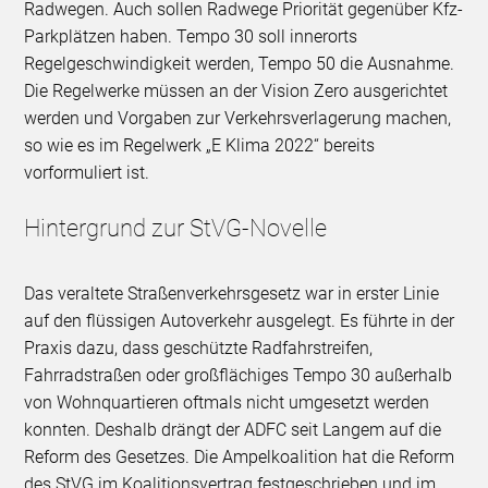
Radwegen. Auch sollen Radwege Priorität gegenüber Kfz-
Parkplätzen haben. Tempo 30 soll innerorts
Regelgeschwindigkeit werden, Tempo 50 die Ausnahme.
Die Regelwerke müssen an der Vision Zero ausgerichtet
werden und Vorgaben zur Verkehrsverlagerung machen,
so wie es im Regelwerk „E Klima 2022“ bereits
vorformuliert ist.
Hintergrund zur StVG-Novelle
Das veraltete Straßenverkehrsgesetz war in erster Linie
auf den flüssigen Autoverkehr ausgelegt. Es führte in der
Praxis dazu, dass geschützte Radfahrstreifen,
Fahrradstraßen oder großflächiges Tempo 30 außerhalb
von Wohnquartieren oftmals nicht umgesetzt werden
konnten. Deshalb drängt der ADFC seit Langem auf die
Reform des Gesetzes. Die Ampelkoalition hat die Reform
des StVG im Koalitionsvertrag festgeschrieben und im