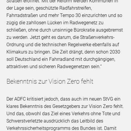
Straßen eröffnet. Mit der Reform werden Kommunen in
der Lage sein, geschützte Radfahrstreifen,
Fahrradstraßen und mehr Tempo 30 einzurichten und so
zügig die zahllosen Lücken im Radwegenetz zu
schließen, ohne durch unsinnige Bürokratie ausgebremst
zu werden. Jetzt geht es darum, die Straßenverkehrs-
Ordnung und die technischen Regelwerke ebenfalls auf
Klimakurs zu bringen. Die Zeit drängt, denn schon 2030
soll Deutschland ein Fahrradland mit durchgängigen,
attraktiven und sicheren Radwegenetzen sein.“
Bekenntnis zur Vision Zero fehlt
Der ADFC kritisiert jedoch, dass auch im neuen StVG ein
klares Bekenntnis des Gesetzgebers zur Vision Zero fehlt.
Und das, obwohl das Ziel eines Verkehrs ohne Tote und
Schwerstverletzte ausdrücklich das Leitbild des
Verkehrssicherheitsprogramms des Bundes ist. Damit