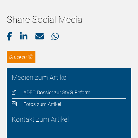
Share Social Media
Drucken
Medien zum Artikel
ADFC-Dossier zur StVG-Reform
Fotos zum Artikel
Kontakt zum Artikel