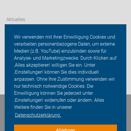
Aktuelles
Themen
Wir verwenden mit Ihrer Einwilligung Cookies und
verarbeiten personenbezogene Daten, um externe
ADFC Thüringen
Medien (z.B. YouTube) einzubinden sowie für
Sei dabei
Analyse- und Marketingzwecke. Durch Klicken auf
‚Alles akzeptieren‘ willigen Sie ein. Unter
Presse
‚Einstellungen‘ können Sie dies individuell
anpassen. Ohne Ihre Zustimmung verwenden wir
Login
nur technisch notwendige Cookies. Die
Einwilligung können Sie jederzeit unter
‚Einstellungen‘ widerrufen oder ändern. Alles
Bleiben Sie in Kontakt
Weitere finden Sie in unserer
Datenschutzerklärung.
Ablehnen