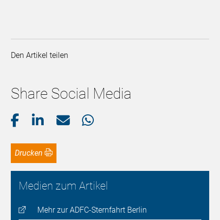
Den Artikel teilen
Share Social Media
Drucken
Medien zum Artikel
Mehr zur ADFC-Sternfahrt Berlin