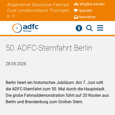
Mitglied werden
Allgemeiner Deutscher Fahrrad-
Club Landesverband Thüringen
Spenden
e. V.
Newsletter
50. ADFC-Sternfahrt Berlin
28.05.2026
Berlin feiert ein historisches Jubiläum: Am 7. Juni rollt
die ADFC-Sternfahrt zum 50. Mal durch die Hauptstadt.
Die große Fahrraddemonstration führt auf 20 Routen aus
Berlin und Brandenburg zum Großen Stern.