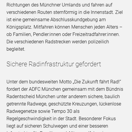
Richtungen des Münchner Umlands und fahren auf
verschiedenen Routen sternförmig in die Innenstadt. Ziel
ist eine gemeinsame Abschlusskundgebung am
Königsplatz. Mitfahren können Menschen jeden Alters –
ob Familien, Pendler:innen oder Freizeitradfahrer:innen.
Die verschiedenen Radstrecken werden polizeilich
begleitet.
Sichere Radinfrastruktur gefordert
Unter dem bundesweiten Motto „Die Zukunft fährt Rad!“
fordert der ADFC München gemeinsam mit dem Bündnis
Radentscheid München unter anderem sichere, baulich
getrennte Radwege, geschützte Kreuzungen, lückenlose
Radwegenetze sowie Tempo 30 als
Regelgeschwindigkeit in der Stadt. Besonderer Fokus
liegt auf sicheren Schulwegen und einer besseren