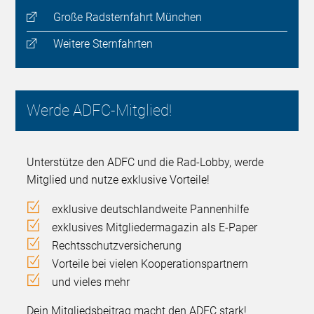
Große Radsternfahrt München
Weitere Sternfahrten
Werde ADFC-Mitglied!
Unterstütze den ADFC und die Rad-Lobby, werde
Mitglied und nutze exklusive Vorteile!
exklusive deutschlandweite Pannenhilfe
exklusives Mitgliedermagazin als E-Paper
Rechtsschutzversicherung
Vorteile bei vielen Kooperationspartnern
und vieles mehr
Dein Mitgliedsbeitrag macht den ADFC stark!