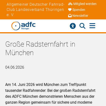
Mitglied werden
Allgemeiner Deutscher Fahrrad-
Club Landesverband Thüringen
Spenden
e. V.
Newsletter
Große Radsternfahrt in
München
04.06.2026
Am 14. Juni 2026 wird München zum Treffpunkt
tausender Radfahrender: Bei der großen Radsternfahrt
des ADFC München demonstrieren Menschen aus der
ganzen Region gemeinsam für sichere und moderne