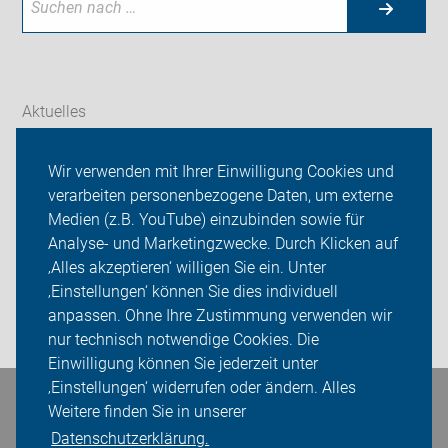
Aktuelles
Themen
Wir verwenden mit Ihrer Einwilligung Cookies und
verarbeiten personenbezogene Daten, um externe
ADFC Thüringen
Medien (z.B. YouTube) einzubinden sowie für
Sei dabei
Analyse- und Marketingzwecke. Durch Klicken auf
‚Alles akzeptieren‘ willigen Sie ein. Unter
Presse
‚Einstellungen‘ können Sie dies individuell
anpassen. Ohne Ihre Zustimmung verwenden wir
Login
nur technisch notwendige Cookies. Die
Einwilligung können Sie jederzeit unter
‚Einstellungen‘ widerrufen oder ändern. Alles
Bleiben Sie in Kontakt
Weitere finden Sie in unserer
Datenschutzerklärung.