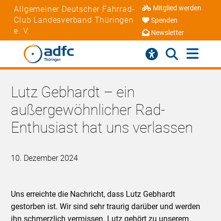
Mitglied werden
Allgemeiner Deutscher Fahrrad-
Club Landesverband Thüringen
Spenden
e. V.
Newsletter
Lutz Gebhardt – ein
außergewöhnlicher Rad-
Enthusiast hat uns verlassen
10. Dezember 2024
Uns erreichte die Nachricht, dass Lutz Gebhardt
gestorben ist. Wir sind sehr traurig darüber und werden
ihn schmerzlich vermissen. Lutz gehört zu unserem