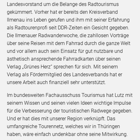
Landesvorstand um die Belange des Radtourismus
gekümmert. Vorher hat er bereits den Kreisverband
Ilmenau ins Leben gerufen und ihm mit seiner Erfahrung
als Radtourenprofi seit DDR-Zeiten ein Gesicht gegeben.
Die Ilmenauer Radwanderwoche, die zahllosen Vorträge
über seine Reisen mit dem Fahrrad durch die ganze Welt
und vor allem auch sein Einsatz für gut nutzbare und
ästhetisch ansprechende Fahrradkarten über seinen
Verlag „Grünes Herz“ sprechen für sich. Mit seinem
Verlag als Fördermitglied des Landesverbands hat er
unsere Arbeit auch finanziell sehr unterstützt.
Im bundesweiten Fachausschuss Tourismus hat Lutz mit
seinem Wissen und seinen vielen Ideen wichtige Impulse
für die Verbesserung der touristischen Radwege gegeben.
Und er hat dies mit unserer Region verknüpft. Das
umfangreiche Tourennetz, welches wir in Thüringen
haben, wäre einfach undenkbar ohne seine Mitwirkung.