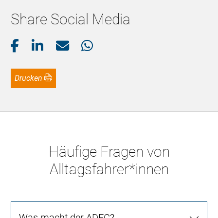
Share Social Media
Drucken
Häufige Fragen von
Alltagsfahrer*innen
Was macht der ADFC?