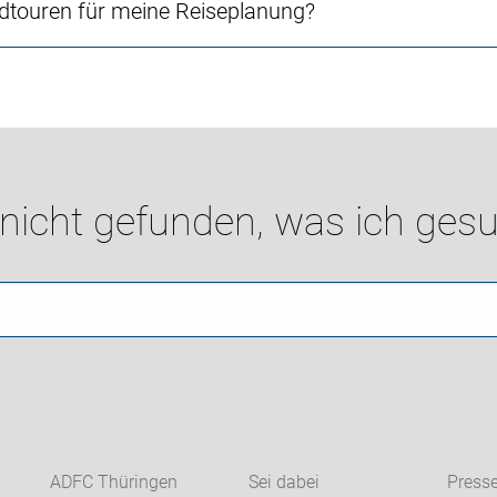
touren für meine Reiseplanung?
 nicht gefunden, was ich gesu
ADFC Thüringen
Sei dabei
Press