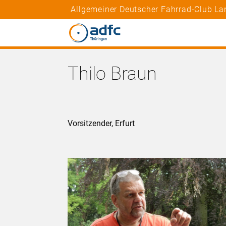
Allgemeiner Deutscher Fahrrad-Club La
Thilo Braun
Vorsitzender, Erfurt