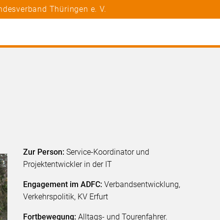
ndesverband Thüringen e. V.
Zur Person:
Service-Koordinator und
Projektentwickler in der IT
Engagement im ADFC:
Verbandsentwicklung,
Verkehrspolitik, KV Erfurt
Fortbewegung:
Alltags- und Tourenfahrer.