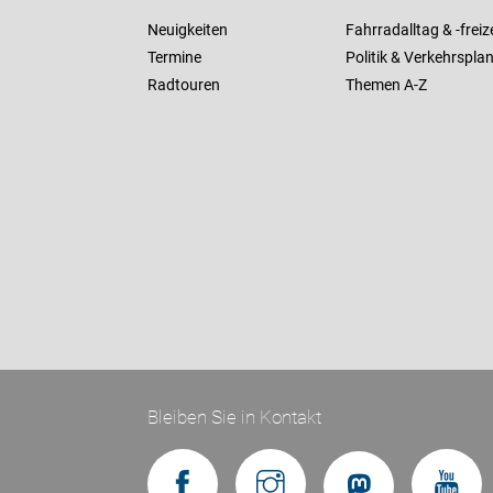
Neuigkeiten
Fahrradalltag & -freize
Termine
Politik & Verkehrspla
Radtouren
Themen A-Z
Bleiben Sie in Kontakt