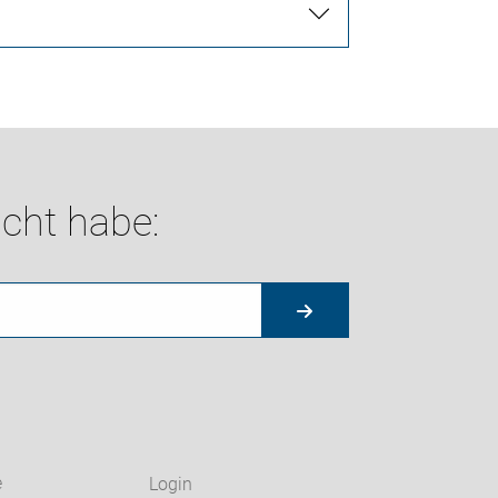
cht habe:
e
Login