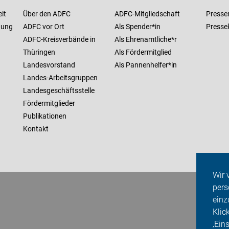
it
Über den ADFC
ADFC-Mitgliedschaft
Presse
nung
ADFC vor Ort
Als Spender*in
Presse
ADFC-Kreisverbände in
Als Ehrenamtliche*r
Thüringen
Als Fördermitglied
Landesvorstand
Als Pannenhelfer*in
Landes-Arbeitsgruppen
Landesgeschäftsstelle
Fördermitglieder
Publikationen
Kontakt
Wir 
pers
einz
Klic
‚Ein