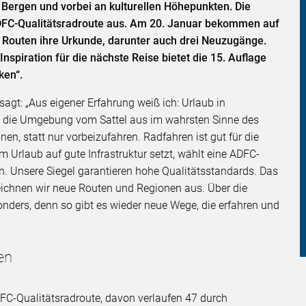
 Bergen und vorbei an kulturellen Höhepunkten. Die
ADFC-Qualitätsradroute aus. Am 20. Januar bekommen auf
 Routen ihre Urkunde, darunter auch drei Neuzugänge.
nspiration für die nächste Reise bietet die 15. Auflage
ken“.
sagt: „Aus eigener Erfahrung weiß ich: Urlaub in
 die Umgebung vom Sattel aus im wahrsten Sinne des
en, statt nur vorbeizufahren. Radfahren ist gut für die
 Urlaub auf gute Infrastruktur setzt, wählt eine ADFC-
. Unsere Siegel garantieren hohe Qualitätsstandards. Das
eichnen wir neue Routen und Regionen aus. Über die
ders, denn so gibt es wieder neue Wege, die erfahren und
ten
FC-Qualitätsradroute, davon verlaufen 47 durch