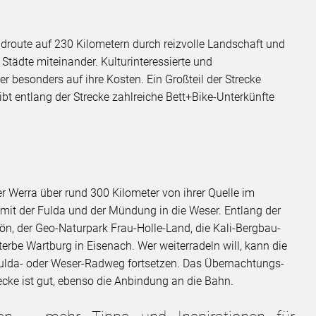
droute auf 230 Kilometern durch reizvolle Landschaft und
Städte miteinander. Kulturinteressierte und
r besonders auf ihre Kosten. Ein Großteil der Strecke
ibt entlang der Strecke zahlreiche Bett+Bike-Unterkünfte
r Werra über rund 300 Kilometer von ihrer Quelle im
it der Fulda und der Mündung in die Weser. Entlang der
ön, der Geo-Naturpark Frau-Holle-Land, die Kali-Bergbau-
rbe Wartburg in Eisenach. Wer weiterradeln will, kann die
Fulda- oder Weser-Radweg fortsetzen. Das Übernachtungs-
cke ist gut, ebenso die Anbindung an die Bahn.