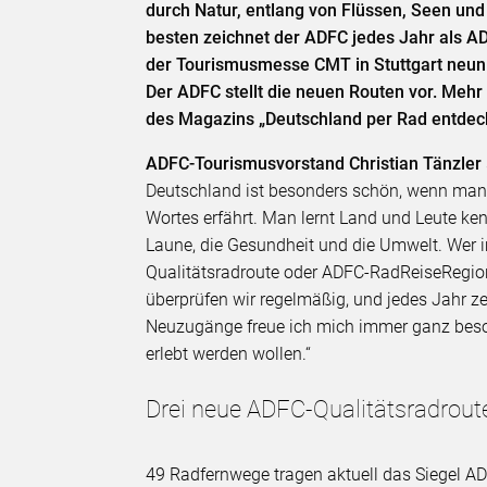
durch Natur, entlang von Flüssen, Seen und
besten zeichnet der ADFC jedes Jahr als 
der Tourismusmesse CMT in Stuttgart neun
Der ADFC stellt die neuen Routen vor. Mehr I
des Magazins „Deutschland per Rad entdec
ADFC-Tourismusvorstand Christian Tänzler
Deutschland ist besonders schön, wenn man
Wortes erfährt. Man lernt Land und Leute kenn
Laune, die Gesundheit und die Umwelt. Wer im
Qualitätsradroute oder ADFC-RadReiseRegion
überprüfen wir regelmäßig, und jedes Jahr z
Neuzugänge freue ich mich immer ganz beson
erlebt werden wollen.“
Drei neue ADFC-Qualitätsradrou
49 Radfernwege tragen aktuell das Siegel AD