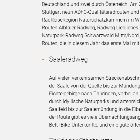
Deutschland und zwei durch Österreich. Am 
Stuttgart neun ADFC-Qualitätsradrouten und
RadReiseRegion Naturschatzkammern im Wür
Routen Albtäler-Radweg, Radweg Liebliches
Naturpark-Radweg Schwarzwald Mitte/Nord,
Routen, die in diesem Jahr das erste Mal m
Saaleradweg
Auf vielen verkehrsarmen Streckenabschn
der Saale von der Quelle bis zur Mündung
Fichtelgebirge nach Thüringen, vorbei 
durch idyllische Naturparks und artenrei
Saalfeld bis zur Saalemündung in die Elbe
der Route gibt es viele Übernachtungsang
Bett+Bike-Unterkünfte, und eine gute öff