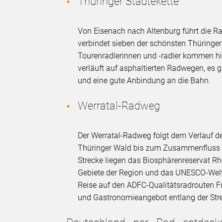
Thüringer Städtekette
Von Eisenach nach Altenburg führt die Ra
verbindet sieben der schönsten Thüringer 
Tourenradlerinnen und -radler kommen hie
verläuft auf asphaltierten Radwegen, es g
und eine gute Anbindung an die Bahn.
Werratal-Radweg
Der Werratal-Radweg folgt dem Verlauf de
Thüringer Wald bis zum Zusammenfluss m
Strecke liegen das Biosphärenreservat Rh
Gebiete der Region und das UNESCO-Welte
Reise auf den ADFC-Qualitätsradrouten 
und Gastronomieangebot entlang der Stre