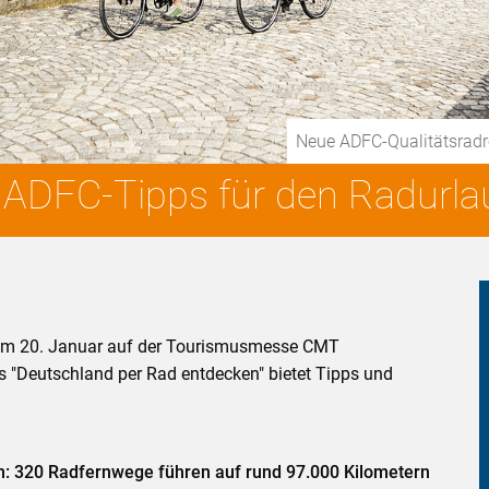
Neue ADFC-Qualitätsradr
: ADFC-Tipps für den Radurl
 am 20. Januar auf der Tourismusmesse CMT
s "Deutschland per Rad entdecken" bietet Tipps und
en: 320 Radfernwege führen auf rund 97.000 Kilometern