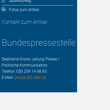
Saaleradweg
Fotos zum Artikel
Kontakt zum Artikel
Bundespressestelle
Stephanie Krone, Leitung Presse /
Politische Kommunikation
Telefon:
030 209 14 98 65
E-Mail:
presse [at] adfc.de