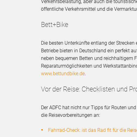
Verkehrsbelastung, aber auch die touristisch
öffentliche Verkehrsmittel und die Vermarktu
Bett+Bike
Die besten Unterkünfte entlang der Strecke
Betriebe bieten in Deutschland ein perfekt 
neben bequemen Betten und reichhaltigem Fr
Reparaturmöglichkeiten und Werkstattanbind
www.bettundbike.de
.
Vor der Reise: Checklisten und Pr
Der ADFC hat nicht nur Tipps für Routen und 
die Reisevorbereitungen an:
Fahrrad-Check: ist das Rad fit für die Reis