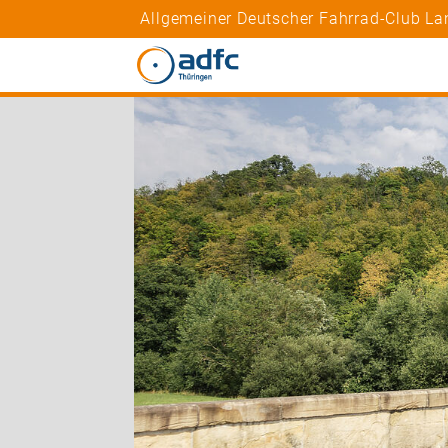
Allgemeiner Deutscher Fahrrad-Club La