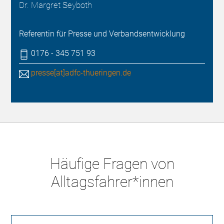
Dr. Margret Seyboth
Referentin für Presse und Verbandsentwicklung
0176 - 345 751 93
presse[at]adfc-thueringen.de
Häufige Fragen von
Alltagsfahrer*innen