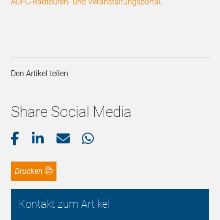
ADFC-Radtouren- und Veranstaltungsportal
.
Den Artikel teilen
Share Social Media
Drucken
Kontakt zum Artikel