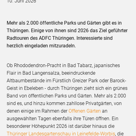
10. Juni 2026
Mehr als 2.000 öffentliche Parks und Gärten gibt es in
Thüringen. Einige von ihnen sind 2026 das Ziel geführter
Radtouren des ADFC Thüringen. Interessierte sind
herzlich eingeladen mitzuradeln.
Ob Rhododendron-Pracht in Bad Tabarz, japanisches
Flair in Bad Langensalza, beeindruckende
Altbaumbestände im Fürstlich Greizer Park oder Barock-
Geist in Ebeleben - durch Thüringen zieht sich ein grünes
Band von öffentlichen Parks und Gärten. Mehr als 2.000
sind es, und hinzu kommen zahllose Privatgärten, von
denen einige im Rahmen der
Offenen Gärten
an
ausgewählten Tagen ebenfalls ihre Türen öffnen. Ein
besonderer Höhepunkt 2026 ist darüber hinaus die
Thüringer Landesgartenschau in Leinefelde-Worbis
, die