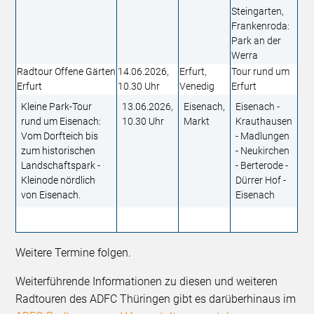
Steingarten,
Frankenroda:
Park an der
Werra
Radtour Offene Gärten
14.06.2026,
Erfurt,
Tour rund um
Erfurt
10.30 Uhr
Venedig
Erfurt
Kleine Park-Tour
13.06.2026,
Eisenach,
Eisenach -
rund um Eisenach:
10.30 Uhr
Markt
Krauthausen
Vom Dorfteich bis
- Madlungen
zum historischen
- Neukirchen
Landschaftspark -
- Berterode -
Kleinode nördlich
Dürrer Hof -
von Eisenach.
Eisenach
Weitere Termine folgen.
Weiterführende Informationen zu diesen und weiteren
Radtouren des ADFC Thüringen gibt es darüberhinaus im