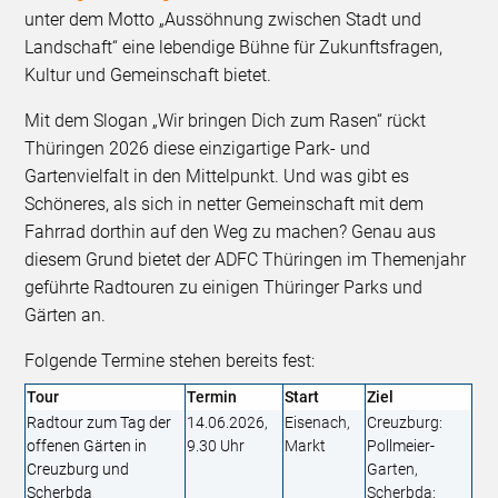
unter dem Motto „Aussöhnung zwischen Stadt und
Landschaft“ eine lebendige Bühne für Zukunftsfragen,
Kultur und Gemeinschaft bietet.
Mit dem Slogan „Wir bringen Dich zum Rasen“ rückt
Thüringen 2026 diese einzigartige Park- und
Gartenvielfalt in den Mittelpunkt. Und was gibt es
Schöneres, als sich in netter Gemeinschaft mit dem
Fahrrad dorthin auf den Weg zu machen? Genau aus
diesem Grund bietet der ADFC Thüringen im Themenjahr
geführte Radtouren zu einigen Thüringer Parks und
Gärten an.
Folgende Termine stehen bereits fest:
Tour
Termin
Start
Ziel
Radtour zum Tag der
14.06.2026,
Eisenach,
Creuzburg:
offenen Gärten in
9.30 Uhr
Markt
Pollmeier-
Creuzburg und
Garten,
Scherbda
Scherbda: