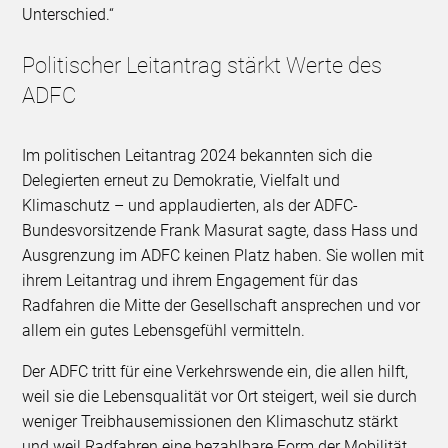
Unterschied.“
Politischer Leitantrag stärkt Werte des
ADFC
Im politischen Leitantrag 2024 bekannten sich die
Delegierten erneut zu Demokratie, Vielfalt und
Klimaschutz – und applaudierten, als der ADFC-
Bundesvorsitzende Frank Masurat sagte, dass Hass und
Ausgrenzung im ADFC keinen Platz haben. Sie wollen mit
ihrem Leitantrag und ihrem Engagement für das
Radfahren die Mitte der Gesellschaft ansprechen und vor
allem ein gutes Lebensgefühl vermitteln.
Der ADFC tritt für eine Verkehrswende ein, die allen hilft,
weil sie die Lebensqualität vor Ort steigert, weil sie durch
weniger Treibhausemissionen den Klimaschutz stärkt
und weil Radfahren eine bezahlbare Form der Mobilität