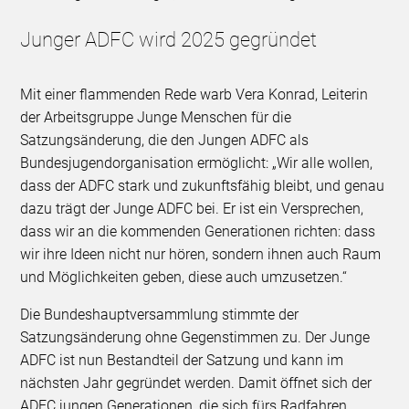
Junger ADFC wird 2025 gegründet
Mit einer flammenden Rede warb Vera Konrad, Leiterin
der Arbeitsgruppe Junge Menschen für die
Satzungsänderung, die den Jungen ADFC als
Bundesjugendorganisation ermöglicht: „Wir alle wollen,
dass der ADFC stark und zukunftsfähig bleibt, und genau
dazu trägt der Junge ADFC bei. Er ist ein Versprechen,
dass wir an die kommenden Generationen richten: dass
wir ihre Ideen nicht nur hören, sondern ihnen auch Raum
und Möglichkeiten geben, diese auch umzusetzen.“
Die Bundeshauptversammlung stimmte der
Satzungsänderung ohne Gegenstimmen zu. Der Junge
ADFC ist nun Bestandteil der Satzung und kann im
nächsten Jahr gegründet werden. Damit öffnet sich der
ADFC jungen Generationen, die sich fürs Radfahren