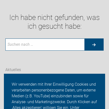
Ich habe nicht gefunden, was
ich gesucht habe:
Aktuelles
Themen
Wir verwenden mit Ihrer Einwilligung Cookies und
verarbeiten personenbezogene Daten, um externe
ADFC Thüringen
Medien (z.B. YouTube) einzubinden sowie für
Sei dabei
Analyse- und Marketingzwecke. Durch Klicken auf
‚Alles akzeptieren‘ willigen Sie ein. Unter