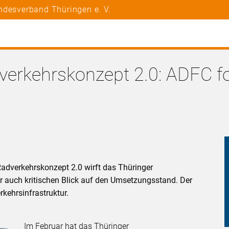
ndesverband Thüringen e. V.
erkehrskonzept 2.0: ADFC fo
adverkehrskonzept 2.0 wirft das Thüringer
er auch kritischen Blick auf den Umsetzungsstand. Der
rkehrsinfrastruktur.
Im Februar hat das Thüringer