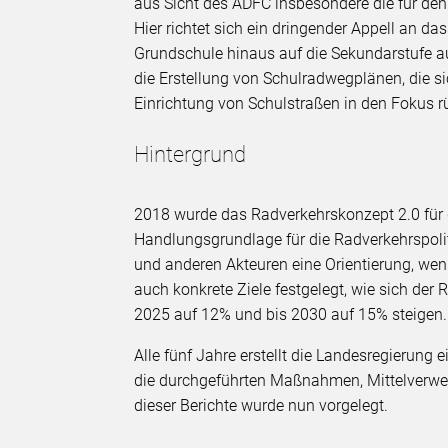
aus Sicht des ADFC insbesondere die für den 
Hier richtet sich ein dringender Appell an d
Grundschule hinaus auf die Sekundarstufe au
die Erstellung von Schulradwegplänen, die s
Einrichtung von Schulstraßen in den Fokus r
Hintergrund
2018 wurde das Radverkehrskonzept 2.0 für de
Handlungsgrundlage für die Radverkehrspol
und anderen Akteuren eine Orientierung, wen
auch konkrete Ziele festgelegt, wie sich der 
2025 auf 12% und bis 2030 auf 15% steigen.
Alle fünf Jahre erstellt die Landesregierung
die durchgeführten Maßnahmen, Mittelverwend
dieser Berichte wurde nun vorgelegt.