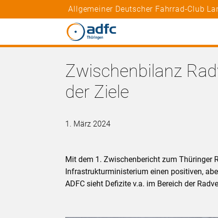
Allgemeiner Deutscher Fahrrad-Club La
Zwischenbilanz Radv
der Ziele
1. März 2024
Mit dem 1. Zwischenbericht zum Thüringer R
Infrastrukturministerium einen positiven, ab
ADFC sieht Defizite v.a. im Bereich der Radve