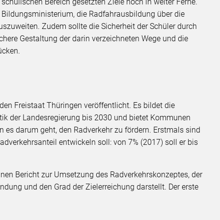
schulischen Bereich gesetzten Ziele noch in weiter Ferne.
as Bildungsministerium, die Radfahrausbildung über die
szuweiten. Zudem sollte die Sicherheit der Schüler durch
ichere Gestaltung der darin verzeichneten Wege und die
ücken.
n Freistaat Thüringen veröffentlicht. Es bildet die
itik der Landesregierung bis 2030 und bietet Kommunen
n es darum geht, den Radverkehr zu fördern. Erstmals sind
Radverkehrsanteil entwickeln soll: von 7% (2017) soll er bis
 einen Bericht zur Umsetzung des Radverkehrskonzeptes, der
ung und den Grad der Zielerreichung darstellt. Der erste