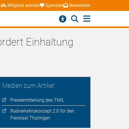
Mitglied werden
Spenden
Newsletter
rdert Einhaltung
Medien zum Artikel
Pressemitteilung des TMIL
Radverkehrskonzept 2.0 für den
Freistaat Thüringen