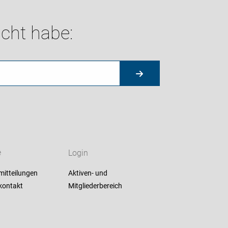
cht habe:
e
Login
mitteilungen
Aktiven- und
kontakt
Mitgliederbereich