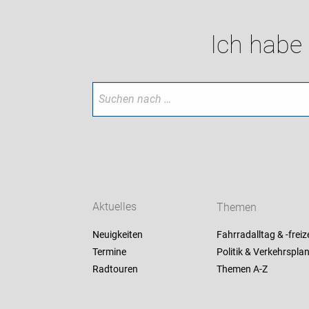
Ich habe
Aktuelles
Themen
Neuigkeiten
Fahrradalltag & -freize
Termine
Politik & Verkehrspla
Radtouren
Themen A-Z