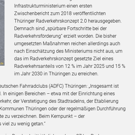
Infrastrukturministerium einen ersten
Zwischenbericht zum 2018 veröffentlichten
Thüringer Radverkehrskonzept 2.0 herausgegeben.
Demnach sind „spürbare Fortschritte bei der
Radverkehrsförderung“ erzielt worden. Die bisher
umgesetzten Maßnahmen reichen allerdings auch
nach Einschätzung des Ministeriums nicht aus, um
das im Radverkehrskonzept gesetzte Ziel eines
Radverkehrsanteils von 12 % im Jahr 2025 und 15 %
im Jahr 2030 in Thüringen zu erreichen.
Deutschen Fahrradclubs (ADFC) Thüringen: „Insgesamt ist
. In einigen Bereichen – etwa mit der Einrichtung eines
rkehr, der Verstetigung des Stadtradelns, der Etablierung
e Kommunen Thüringen oder der regelmäßigen Durchführung
tte zu verzeichnen. Beim Kernpunkt – der
s viel zu wenig getan.“