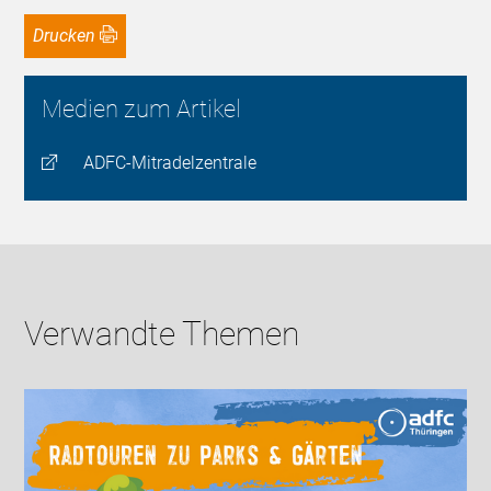
Drucken
Medien zum Artikel
ADFC-Mitradelzentrale
Verwandte Themen