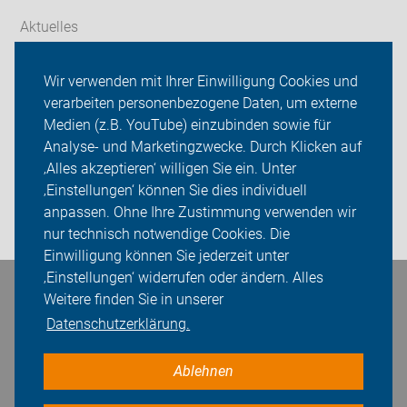
Aktuelles
Themen
Wir verwenden mit Ihrer Einwilligung Cookies und
verarbeiten personenbezogene Daten, um externe
ADFC Thüringen
Medien (z.B. YouTube) einzubinden sowie für
Sei dabei
Analyse- und Marketingzwecke. Durch Klicken auf
‚Alles akzeptieren‘ willigen Sie ein. Unter
Presse
‚Einstellungen‘ können Sie dies individuell
anpassen. Ohne Ihre Zustimmung verwenden wir
Login
nur technisch notwendige Cookies. Die
Einwilligung können Sie jederzeit unter
‚Einstellungen‘ widerrufen oder ändern. Alles
Bleiben Sie in Kontakt
Weitere finden Sie in unserer
Datenschutzerklärung.
Ablehnen