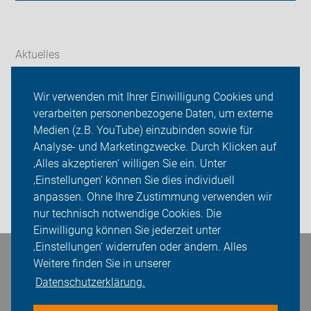
Aktuelles
Themen
Wir verwenden mit Ihrer Einwilligung Cookies und
verarbeiten personenbezogene Daten, um externe
ADFC Thüringen
Medien (z.B. YouTube) einzubinden sowie für
Sei dabei
Analyse- und Marketingzwecke. Durch Klicken auf
‚Alles akzeptieren‘ willigen Sie ein. Unter
Presse
‚Einstellungen‘ können Sie dies individuell
anpassen. Ohne Ihre Zustimmung verwenden wir
Login
nur technisch notwendige Cookies. Die
Einwilligung können Sie jederzeit unter
‚Einstellungen‘ widerrufen oder ändern. Alles
Bleiben Sie in Kontakt
Weitere finden Sie in unserer
Datenschutzerklärung.