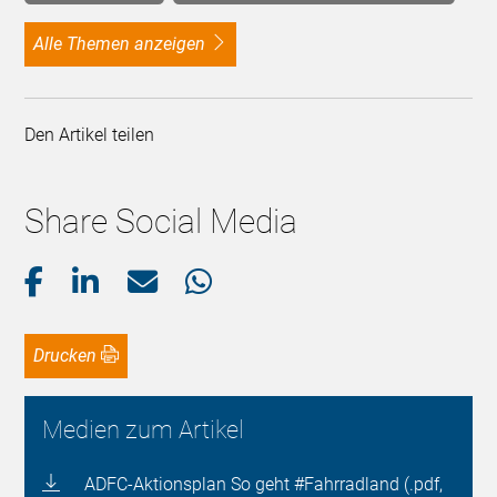
alle Themen anzeigen
Den Artikel teilen
Share Social Media
Drucken
Medien zum Artikel
ADFC-Aktionsplan So geht #Fahrradland (.pdf,