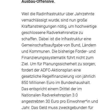
Ausbau-Offensive.
Weil die Radinfrastruktur über Jahrzehnte
vernachlässigt wurde, sind nun große
Kraftanstrengungen nötig, um hochwertige
geschlossene Radverkehrsnetze zu
schaffen. Dabei ist die Infrastruktur eine
Gemeinschaftsaufgabe von Bund, Ländern
und Kommunen. Die bisherige Förder- und
Finanzierungssystematik führt nicht zum
Ziel. Um für Planungssicherheit zu sorgen,
fordert der ADFC-Aktionsplan eine
gesetzliche Regelfinanzierung von jährlich
850 Millionen Euro im Bundeshaushalt.
Das entspricht einem Drittel der im
Nationalen Radverkehrsplan 3.0
angestrebten 30 Euro pro Einwohner*in und
Jahr. Das Geld muss zweckgebunden für