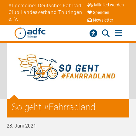
Mitglied werden
Allgemeiner Deutscher Fahrrad-
Club Landesverband Thüringen
Spenden
e. V.
Newsletter
So geht #Fahrradland
23. Juni 2021