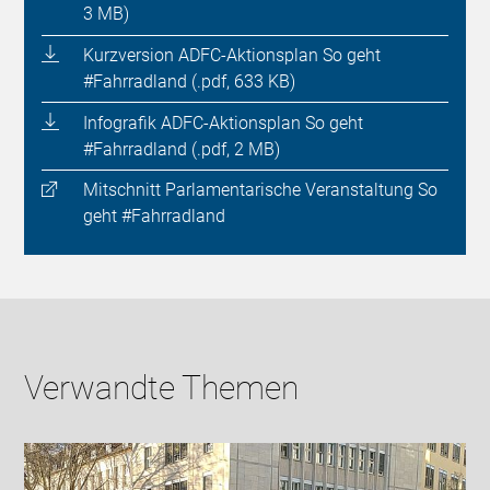
3 MB)
Kurzversion ADFC-Aktionsplan So geht
#Fahrradland (.pdf, 633 KB)
Infografik ADFC-Aktionsplan So geht
#Fahrradland (.pdf, 2 MB)
Mitschnitt Parlamentarische Veranstaltung So
geht #Fahrradland
Verwandte Themen