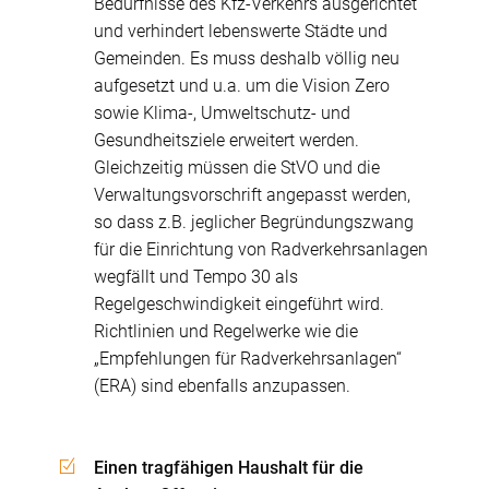
Bedürfnisse des Kfz-Verkehrs ausgerichtet
und verhindert lebenswerte Städte und
Gemeinden. Es muss deshalb völlig neu
aufgesetzt und u.a. um die Vision Zero
sowie Klima-, Umweltschutz- und
Gesundheitsziele erweitert werden.
Gleichzeitig müssen die StVO und die
Verwaltungsvorschrift angepasst werden,
so dass z.B. jeglicher Begründungszwang
für die Einrichtung von Radverkehrsanlagen
wegfällt und Tempo 30 als
Regelgeschwindigkeit eingeführt wird.
Richtlinien und Regelwerke wie die
„Empfehlungen für Radverkehrsanlagen“
(ERA) sind ebenfalls anzupassen.
Einen tragfähigen Haushalt für die