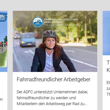
T
K
Fahrradfreundlicher Arbeitgeber
E
za
Der ADFC unterstützt Unternehmen dabei,
T
fahrradfreundlicher zu werden und
en
Mitarbeitern den Arbeitsweg per Rad zu…
d