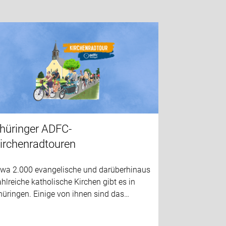
hüringer ADFC-
irchenradtouren
twa 2.000 evangelische und darüberhinaus
hlreiche katholische Kirchen gibt es in
hüringen. Einige von ihnen sind das…