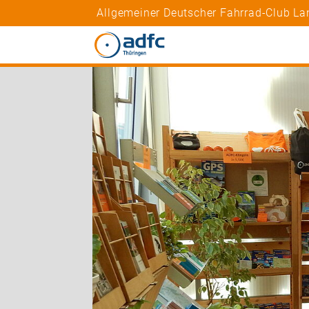
Allgemeiner Deutscher Fahrrad-Club La