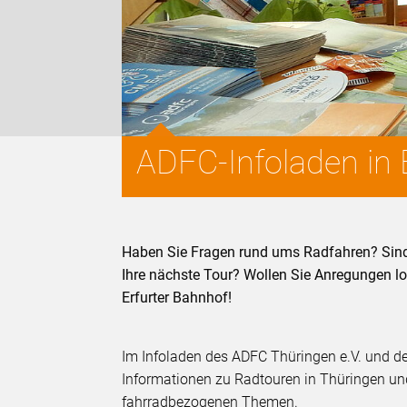
ADFC-Infoladen in 
Haben Sie Fragen rund ums Radfahren? Sind
Ihre nächste Tour? Wollen Sie Anregungen 
Erfurter Bahnhof!
Im Infoladen des ADFC Thüringen e.V. und des 
Informationen zu Radtouren in Thüringen un
fahrradbezogenen Themen.