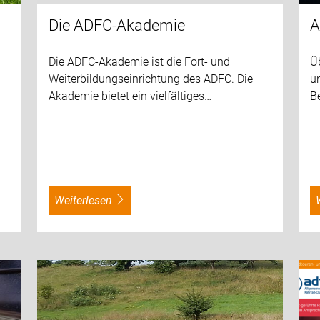
Die ADFC-Akademie
A
Die ADFC-Akademie ist die Fort- und
Ü
Weiterbildungseinrichtung des ADFC. Die
un
Akademie bietet ein vielfältiges…
Be
weiterlesen