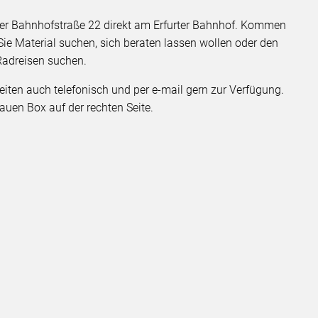
er Bahnhofstraße 22 direkt am Erfurter Bahnhof. Kommen
Sie Material suchen, sich beraten lassen wollen oder den
Radreisen suchen.
eiten auch telefonisch und per e-mail gern zur Verfügung.
lauen Box auf der rechten Seite.