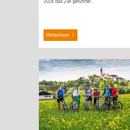
2026 das Ziel geführter…
weiterlesen