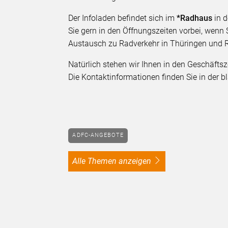
Der Infoladen befindet sich im
*Radhaus
in d
Sie gern in den Öffnungszeiten vorbei, wenn 
Austausch zu Radverkehr in Thüringen und 
Natürlich stehen wir Ihnen in den Geschäftsz
Die Kontaktinformationen finden Sie in der b
ADFC-ANGEBOTE
alle Themen anzeigen