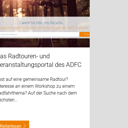
as Radtouren- und
eranstaltungsportal des ADFC
ust auf eine gemeinsame Radtour?
nteresse an einem Workshop zu einem
adfahrthema? Auf der Suche nach dem
ächsten…
weiterlesen