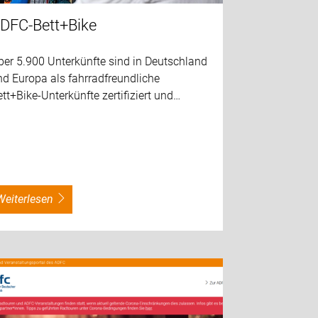
DFC-Bett+Bike
ber 5.900 Unterkünfte sind in Deutschland
d Europa als fahrradfreundliche
tt+Bike-Unterkünfte zertifiziert und…
weiterlesen