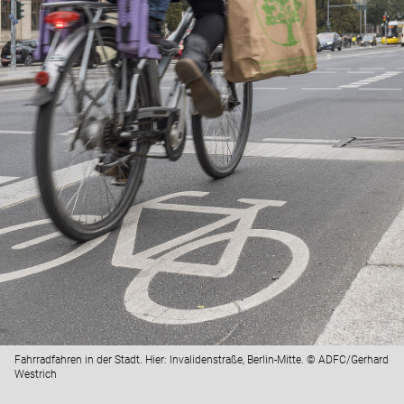
Fahrradfahren in der Stadt. Hier: Invalidenstraße, Berlin-Mitte. © ADFC/Gerhard
Westrich