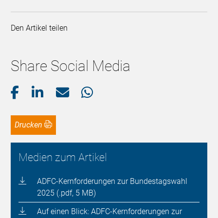
Den Artikel teilen
Share Social Media
Drucken
Medien zum Artikel
ADFC-Kernforderungen zur Bundestagswahl
2025 (.pdf, 5 MB)
Auf einen Blick: ADFC-Kernforderungen zur