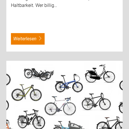
Haltbarkeit. Wer billig…
weiterlesen