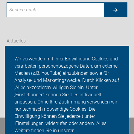
Aktuelles
Themen
Wir verwenden mit Ihrer Einwilligung Cookies und
verarbeiten personenbezogene Daten, um externe
ADFC Thüringen
Medien (z.B. YouTube) einzubinden sowie für
Sei dabei
Analyse- und Marketingzwecke. Durch Klicken auf
‚Alles akzeptieren‘ willigen Sie ein. Unter
Presse
‚Einstellungen‘ können Sie dies individuell
anpassen. Ohne Ihre Zustimmung verwenden wir
Login
nur technisch notwendige Cookies. Die
Einwilligung können Sie jederzeit unter
‚Einstellungen‘ widerrufen oder ändern. Alles
Bleiben Sie in Kontakt
Weitere finden Sie in unserer