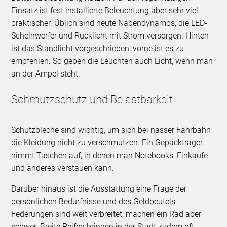
Einsatz ist fest installierte Beleuchtung aber sehr viel
praktischer. Üblich sind heute Nabendynamos, die LED-
Scheinwerfer und Rücklicht mit Strom versorgen. Hinten
ist das Standlicht vorgeschrieben, vorne ist es zu
empfehlen. So geben die Leuchten auch Licht, wenn man
an der Ampel steht.
Schmutzschutz und Belastbarkeit
Schutzbleche sind wichtig, um sich bei nasser Fahrbahn
die Kleidung nicht zu verschmutzen. Ein Gepäckträger
nimmt Taschen auf, in denen man Notebooks, Einkäufe
und anderes verstauen kann.
Darüber hinaus ist die Ausstattung eine Frage der
persönlichen Bedürfnisse und des Geldbeutels.
Federungen sind weit verbreitet, machen ein Rad aber
schwer. Breite Reifen bringen in der Stadt zudem oft