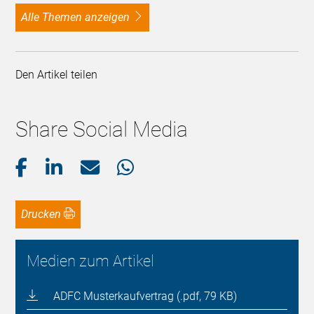
alle Themen anzeigen
Den Artikel teilen
Share Social Media
Drucken
Medien zum Artikel
ADFC Musterkaufvertrag (.pdf, 79 KB)