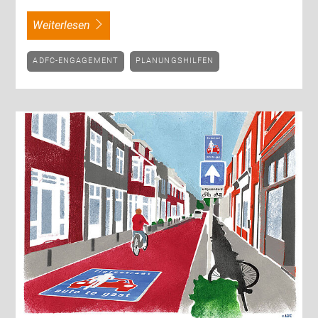
weiterlesen
ADFC-ENGAGEMENT
PLANUNGSHILFEN